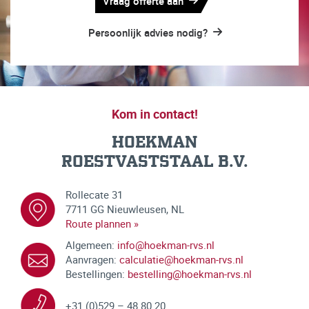
Vraag offerte aan
Persoonlijk advies nodig?
Kom in contact!
HOEKMAN
ROESTVASTSTAAL B.V.
Rollecate 31
7711 GG Nieuwleusen, NL
Route plannen »
Algemeen:
info@hoekman-rvs.nl
Aanvragen:
calculatie@hoekman-rvs.nl
Bestellingen:
bestelling@hoekman-rvs.nl
+31 (0)529 – 48 80 20