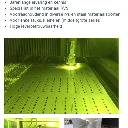
Jarenlange ervaring en kennis
Specialist in het materiaal RVS
Voorraadhoudend in diverse rvs en staal materiaalsoorten
Voor enkelstuks, kleine en (middel)grote series
Hoge leverbetrouwbaarheid