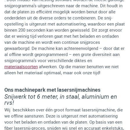
snijprogramma’s uitgeschreven naar de machine. Dit houdt in
dat de platen zo efficiënt mogelijk worden benut door alle
onderdelen uit de diverse orders te combineren. De snij-
opstelling is uitgerust met automatisering, waardoor een plaat
binnen 200 seconden kan worden gewisseld. Dit zorgt ervoor
dat er weinig tijd verloren gaat met het beladen en ontladen
van de machine en wordt een continue snijproces
gewaarborgd. De machine kan achtereenvolgend – door dat er
al offline wordt geprogrammeerd – een grote diversiteit aan
snijprogramma’s voor verschillende diktes en
materiaalsoorten
afwerken. Op die manier benutten we niet
alleen het materiaal optimaal, maar ook onze tijd!
Ons machinepark met lasersnijmachines
Snijwerk tot 6 meter, in staal, aluminium en
rvs!
Wij beschikken over één groot formaat lasersnijmachine, die
we offline aansturen. Deze is uitgerust met automatisering
voor het beladen en ontladen van de platen. Op basis van een
fiber lasersnij-proces, snijden wij snel en accuraat enkelstuks,