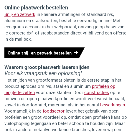
Online plaatwerk bestellen
Snij- en zetwerk
in kleinere afmetingen of standaard rvs,
aluminium en staalsoorten, bestel je eenvoudig online! Met
een gratis account in het webportaal, ontvang je op basis van
je correcte dxf- of stepbestanden direct vrijblijvend een offerte
in de mailbox.
Online snij- en zetwerk bestellen
Waarom groot plaatwerk lasersnijden
Voor elk vraagstuk een oplossing!
Het snijden van grootformaat platen is de eerste stap in het
productieproces om rvs, staal en aluminium
profielen op
lengte te zetten
voor onze klanten. Door
constructies
op te
bouwen uit open plaatwerkprofielen wordt veel winst behaald,
zowel in doorlooptijd, materiaal als in het aantal
bewerkingen
.
Voornamelijk in de
foodsector
levert het gebruik van open
profielen een groot voordeel op, omdat open profielen kans op
vuilophoping tegengaan en beter schoon te houden zijn. Maar
ook in andere metaalverwerkende branches, leveren wij een