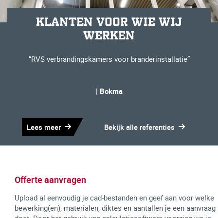
KLANTEN VOOR WIE WIJ
WERKEN
“RVS verbrandingskamers voor branderinstallatie”
| Bokma
Lees meer
Bekijk alle referenties
Offerte aanvragen
Upload al eenvoudig je cad-bestanden en geef aan voor welke
bewerking(en), materialen, diktes en aantallen je een aanvraag
doet. Door het gebruik van calculatiesoftware voorzien we je