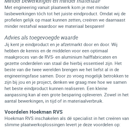
Minder bewerkingen én minder materiaal!
Met engineering vanuit plaatwerk kom je met minder
lasbewerkingen tóch tot het juiste eindproduct. Omdat wij de
profielen gelijk op maat kunnen zetten, creëren we daarnaast
minder restafval waardoor we materiaal besparen!
Advies als toegevoegde waarde
Jij kent je eindproduct en je afzetmarkt door en door. Wij
hebben de kennis en de middelen voor een optimaal
maakproces van de RVS- en aluminium halffabricaten en
gezette onderdelen van staal die hierbij essentieel zijn. Het
beste van die twee werelden brengen we het liefst al in de
engineeringsfase samen. Door zo vroeg mogelijk betrokken te
zijn bij jou en je project, denken we graag mee hoe we samen
het beste eindproduct kunnen realiseren. Een kleine
aanpassing kan al een grote besparing opleveren. Zowel in het
aantal bewerkingen, in tijd of in materiaalverbruik.
Voordelen Hoekman RVS
Hoekman RVS inschakelen als dé specialist in het creëren van
slimme plaatwerkoplossingen levert je deze voordelen op: